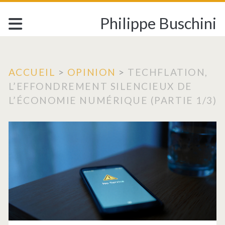
Philippe Buschini
ACCUEIL
>
OPINION
>
TECHFLATION,
L’EFFONDREMENT SILENCIEUX DE
L’ÉCONOMIE NUMÉRIQUE (PARTIE 1/3)