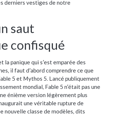
es derniers vestiges de notre
n saut
e confisqué
 et la panique qui s’est emparée des
nes, il faut d’abord comprendre ce que
able 5 et Mythos 5. Lancé publiquement
tissement mondial, Fable 5 n’était pas une
 une énième version légèrement plus
 inaugurait une véritable rupture de
e nouvelle classe de modèles, dits