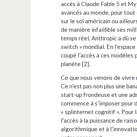
accès à Claude Fable 5 et Myt
avancés au monde, pour tout «
sur le sol américain ou ailleu
de manière infaillible ses mill
temps réel, Anthropic a dû se 
switch » mondial. En l’espace
coupé l’accès à ces modèles p
planète [2].
Ce que nous venons de vivre n
Ce n’est pas non plus une ba
start-up frondeuse et une adm
commence à s’imposer pour dé
« splinternet cognitif ». Pour 
l’accès à la puissance de rai
algorithmique et à l’innovatio