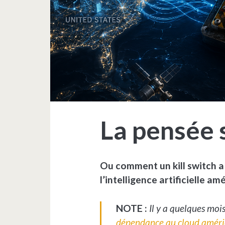
La pensée 
Ou comment un kill switch 
l’intelligence artificielle am
NOTE :
Il y a quelques mois,
dépendance au cloud améri