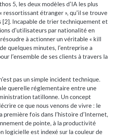
hos 5, les deux modèles d’IA les plus
 ressortissant étranger », qu’il se trouve
rs [2]. Incapable de trier techniquement et
ions d’utilisateurs par nationalité en
résoudre à actionner un véritable « kill
 de quelques minutes, l’entreprise a
our l’ensemble de ses clients à travers la
’est pas un simple incident technique.
nale querelle réglementaire entre une
inistration tatillonne. Un concept
crire ce que nous venons de vivre : le
la première fois dans l’histoire d’Internet,
sonnement de pointe, à la productivité
n logicielle est indexé sur la couleur de