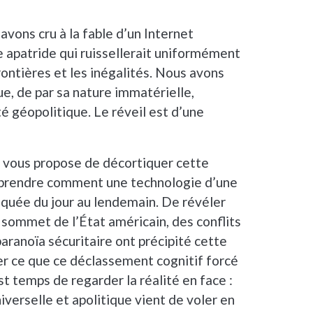
vons cru à la fable d’un Internet
e apatride qui ruissellerait uniformément
rontières et les inégalités. Nous avons
ue, de par sa nature immatérielle,
té géopolitique. Le réveil est d’une
je vous propose de décortiquer cette
mprendre comment une technologie d’une
squée du jour au lendemain. De révéler
sommet de l’État américain, des conflits
paranoïa sécuritaire ont précipité cette
ser ce que ce déclassement cognitif forcé
est temps de regarder la réalité en face :
niverselle et apolitique vient de voler en