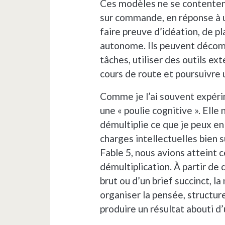
Ces modèles ne se contentent
sur commande, en réponse à u
faire preuve d’idéation, de pl
autonome. Ils peuvent décom
tâches, utiliser des outils ex
cours de route et poursuivre u
Comme je l’ai souvent expéri
une « poulie cognitive ». Elle 
démultiplie ce que je peux e
charges intellectuelles bien 
Fable 5, nous avions atteint c
démultiplication. À partir de
brut ou d’un brief succinct, l
organiser la pensée, structure
produire un résultat abouti d’