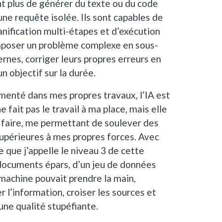
 plus de générer du texte ou du code
ne requête isolée. Ils sont capables de
anification multi-étapes et d’exécution
poser un problème complexe en sous-
ternes, corriger leurs propres erreurs en
n objectif sur la durée.
menté dans mes propres travaux, l’IA est
ne fait pas le travail à ma place, mais elle
n faire, me permettant de soulever des
supérieures à mes propres forces. Avec
e que j’appelle le niveau 3 de cette
 documents épars, d’un jeu de données
a machine pouvait prendre la main,
r l’information, croiser les sources et
une qualité stupéfiante.