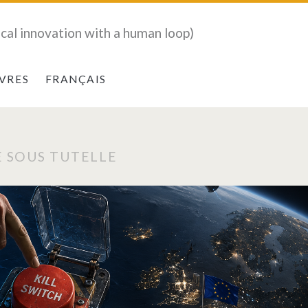
ical innovation with a human loop)
IVRES
FRANÇAIS
E SOUS TUTELLE