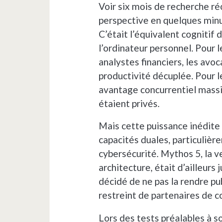
Voir six mois de recherche ré
perspective en quelques minu
C’était l’équivalent cognitif 
l’ordinateur personnel. Pour l
analystes financiers, les avoc
productivité décuplée. Pour le
avantage concurrentiel massif
étaient privés.
Mais cette puissance inédite
capacités duales, particuliè
cybersécurité. Mythos 5, la v
architecture, était d’ailleurs
décidé de ne pas la rendre pu
restreint de partenaires de co
Lors des tests préalables à s