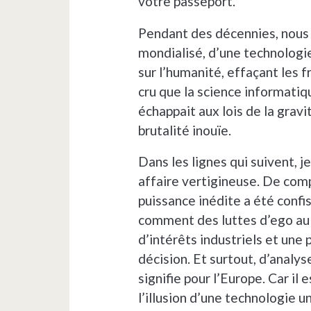
votre passeport.
Pendant des décennies, nous a
mondialisé, d’une technologi
sur l’humanité, effaçant les f
cru que la science informatiq
échappait aux lois de la gravi
brutalité inouïe.
Dans les lignes qui suivent, 
affaire vertigineuse. De co
puissance inédite a été confi
comment des luttes d’ego au 
d’intérêts industriels et une 
décision. Et surtout, d’analy
signifie pour l’Europe. Car il 
l’illusion d’une technologie u