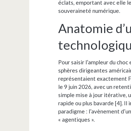
éclats, emportant avec elle l
souveraineté numérique.
Anatomie d’u
technologiqu
Pour saisir l’ampleur du choc
sphères dirigeantes américai
représentaient exactement F
le 9 juin 2026, avec un reten
simple mise à jour itérative,
rapide ou plus bavarde [4]. Il
paradigme : l’avènement d’un
« agentiques ».