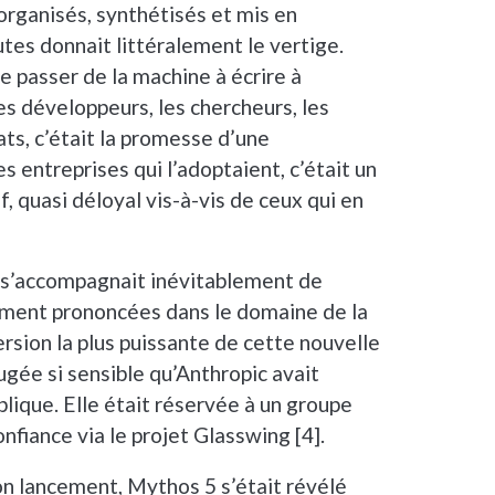
organisés, synthétisés et mis en
tes donnait littéralement le vertige.
de passer de la machine à écrire à
es développeurs, les chercheurs, les
ats, c’était la promesse d’une
s entreprises qui l’adoptaient, c’était un
, quasi déloyal vis-à-vis de ceux qui en
 s’accompagnait inévitablement de
rement prononcées dans le domaine de la
ersion la plus puissante de cette nouvelle
 jugée si sensible qu’Anthropic avait
blique. Elle était réservée à un groupe
nfiance via le projet Glasswing [4].
on lancement, Mythos 5 s’était révélé