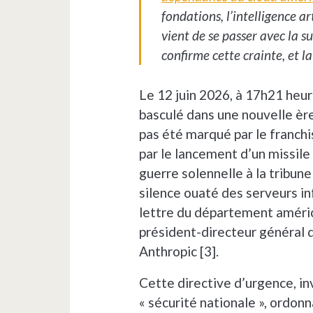
fondations, l’intelligence art
vient de se passer avec la 
confirme cette crainte, et la
Le 12 juin 2026, à 17h21 heur
basculé dans une nouvelle ère
pas été marqué par le franchi
par le lancement d’un missile 
guerre solennelle à la tribune
silence ouaté des serveurs in
lettre du département améri
président-directeur général de
Anthropic [3].
Cette directive d’urgence, in
« sécurité nationale », ordon