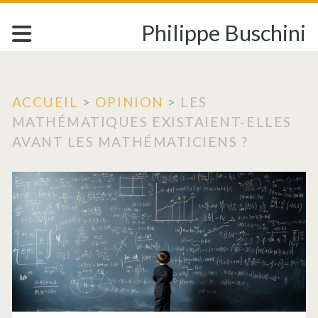
Philippe Buschini
ACCUEIL
>
OPINION
>
LES
MATHÉMATIQUES EXISTAIENT-ELLES
AVANT LES MATHÉMATICIENS ?