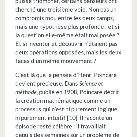
puisse triompher, certains penseurs ont
cherché une troisième voie. Non pas un
compromis mou entre les deux camps,
mais une hypothèse plus profonde : et si
la question elle-même était mal posée ?
Et si inventer et découvrir n’étaient pas
deux opérations opposées, mais les deux
faces d’un même mouvement ?
C’est là que la pensée d’Henri Poincaré
devient précieuse. Dans
Science et
méthode
, publié en 1908, Poincaré décrit
la création mathématique comme un
processus qui n’est ni purement logique
ni purement intuitif [10]. Il raconte un
épisode resté célèbre : il travaillait
depuis des semaines sur un problème de