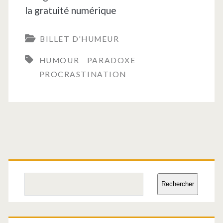
la gratuité numérique
BILLET D'HUMEUR
HUMOUR
PARADOXE
PROCRASTINATION
Barre
latérale
Rechercher
Rechercher
principale