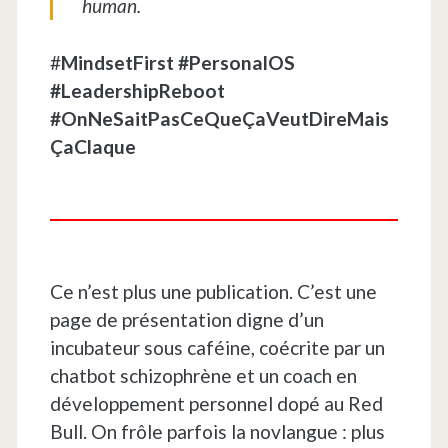
human.
#
MindsetFirst
#PersonalOS
#LeadershipReboot
#OnNeSaitPasCeQueÇaVeutDireMais
ÇaClaque
Ce n’est plus une publication. C’est une
page de présentation digne d’un
incubateur sous caféine, coécrite par un
chatbot schizophrène et un coach en
développement personnel dopé au Red
Bull. On frôle parfois la novlangue : plus