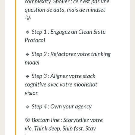
complexity. Spoiler : ce n’est pas une
question de data, mais de mindset
💡.
🔹
Step 1 : Engagez un Clean Slate
Protocol
🔹
Step 2 : Refactorez votre thinking
model
🔹
Step 3 : Alignez votre stack
cognitive avec votre moonshot
vision
🔹
Step 4 : Own your agency
🎯
Bottom line : Storytellez votre
vie. Think deep. Ship fast. Stay